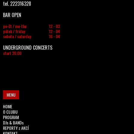
tel. 222316328
BAR OPEN
po-čt / mo-thu
12 - 03
pátek / friday
12 - 04
sobota / saturday
16 - 04
UNDERGROUND CONCERTS
start 20.00
MENU
HOME
O CLUBU
PROGRAM
DJs & BANDs
REPORTY z AKCÍ
KONTAKT