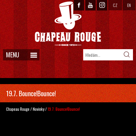
CZ
EN
MENU
19.7. Bounce!Bounce!
Chapeau Rouge
/
Novinky
/
19.7. Bounce!Bounce!