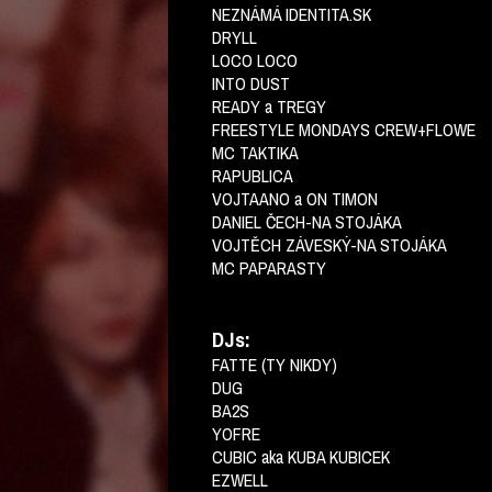
NEZNÁMÁ IDENTITA.SK
DRYLL
LOCO LOCO
INTO DUST
READY a TREGY
FREESTYLE MONDAYS CREW+FLOWE
MC TAKTIKA
RAPUBLICA
VOJTAANO a ON TIMON
DANIEL ČECH-NA STOJÁKA
VOJTĚCH ZÁVESKÝ-NA STOJÁKA
MC PAPARASTY
DJs:
FATTE (TY NIKDY)
DUG
BA2S
YOFRE
CUBIC aka KUBA KUBICEK
EZWELL