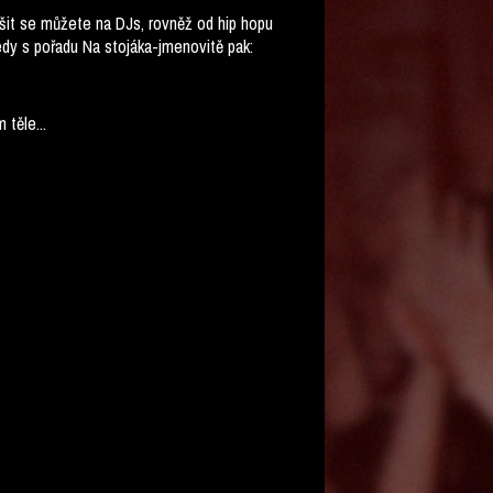
ěšit se můžete na DJs, rovněž od hip hopu
medy s pořadu Na stojáka-jmenovitě pak:
těle...