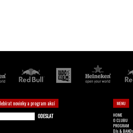
debírat novinky a program akcí
MENU
HOME
O CLUBU
PROGRAM
DJs & BAND