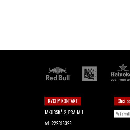
RYCHÝ KONTAKT
Chci o
JAKUBSKÁ 2, PRAHA 1
tel. 222316328