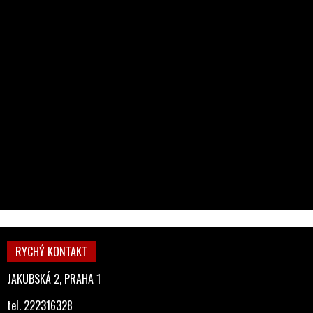
RYCHÝ KONTAKT
JAKUBSKÁ 2, PRAHA 1
tel. 222316328