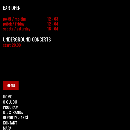
BAR OPEN
po-čt / mo-thu
12 - 03
pátek / friday
12 - 04
sobota / saturday
16 - 04
UNDERGROUND CONCERTS
start 20.00
MENU
HOME
O CLUBU
PROGRAM
DJs & BANDs
REPORTY z AKCÍ
KONTAKT
MAPA