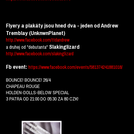
Flyery a plakáty jsou hned dva - jeden od Andrew
Tremblay (UnknwnPlanet)
http://www.facebook.com/ttdandrew
Slakinglizard
a druhej od "debutanta"
http://www.facebook.com/slakinglizard
Fb event:
https://www.facebook.com/events/581374241881018/
BOUNCE! BOUNCE! 26/4
CHAPEAU ROUGE
HOLDEN-DOLLS-BELOW SPECIAL
3 PATRA OD 21:00 DO 05:30 ZA 80 CZK!