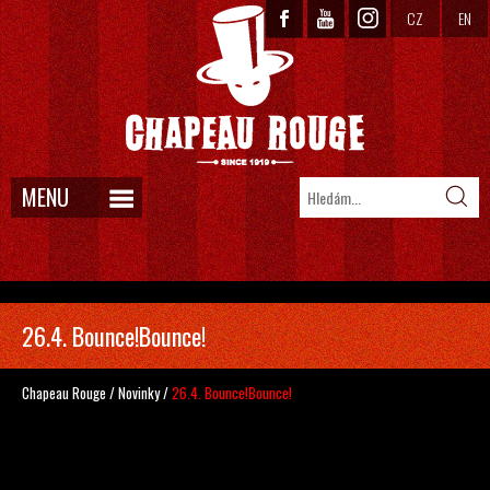
CZ
EN
MENU
26.4. Bounce!Bounce!
Chapeau Rouge
/
Novinky
/
26.4. Bounce!Bounce!