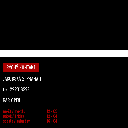
RYCHÝ KONTAKT
JAKUBSKÁ 2, PRAHA 1
tel. 222316328
BAR OPEN
po-čt / mo-thu
12 - 03
pátek / friday
12 - 04
sobota / saturday
16 - 04