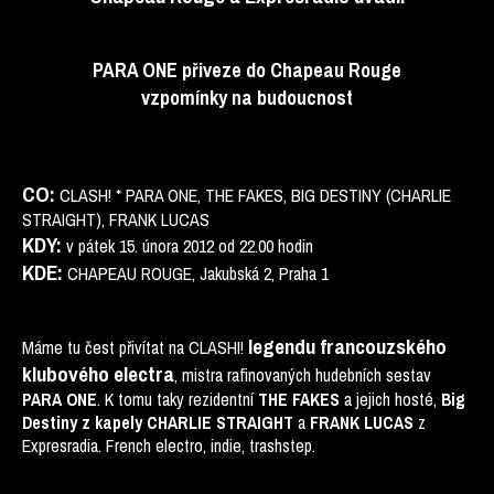
PARA ONE přiveze do Chapeau Rouge
vzpomínky na budoucnost
CO:
CLASH! * PARA ONE, THE FAKES, BIG DESTINY (CHARLIE
STRAIGHT), FRANK LUCAS
KDY:
v pátek 15. února 2012 od 22.00 hodin
KDE:
CHAPEAU ROUGE, Jakubská 2, Praha 1
legendu francouzského
Máme tu čest přivítat na CLASHI!
klubového electra
, mistra rafinovaných hudebních sestav
. K tomu taky rezidentní
a jejich hosté,
PARA ONE
THE FAKES
Big
a
z
Destiny z kapely CHARLIE STRAIGHT
FRANK LUCAS
Expresradia. French electro, indie, trashstep.