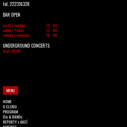
tel. 222316328
BAR OPEN
po-čt / mo-thu
12 - 03
pátek / friday
12 - 04
sobota / saturday
16 - 04
UNDERGROUND CONCERTS
start 20.00
MENU
HOME
O CLUBU
PROGRAM
DJs & BANDs
REPORTY z AKCÍ
KONTAKT