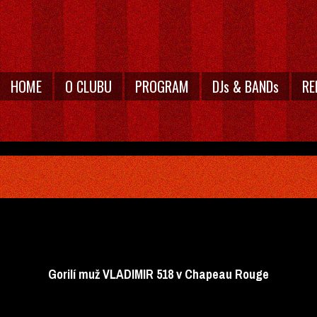
HOME
O CLUBU
PROGRAM
DJs & BANDs
RE
Gorilí muž VLADIMIR 518 v Chapeau Rouge