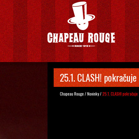
25.1. CLASH! pokračuje
Chapeau Rouge
/
Novinky
/
25.1. CLASH! pokračuje