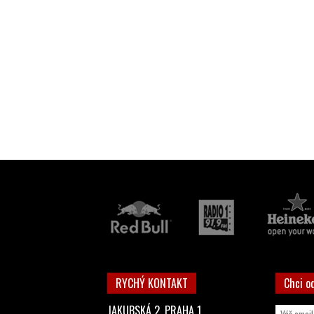
RYCHÝ KONTAKT
Chci o
JAKUBSKÁ 2, PRAHA 1