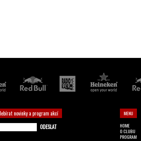
debírat novinky a program akcí
MENU
HOME
O CLUBU
PROGRAM