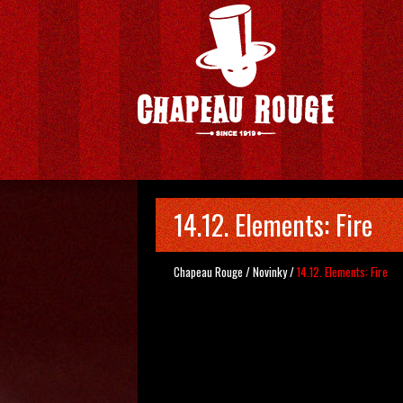
14.12. Elements: Fire
Chapeau Rouge
/
Novinky
/
14.12. Elements: Fire