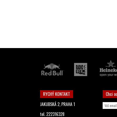
RYCHÝ KONTAKT
Chci o
JAKUBSKÁ 2, PRAHA 1
tel. 222316328