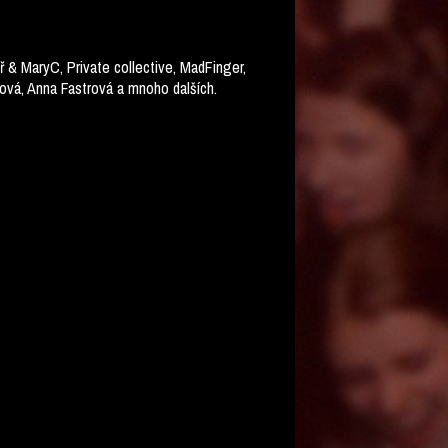
 & MaryC, Private collective, MadFinger,
rová, Anna Fastrová a mnoho dalších.