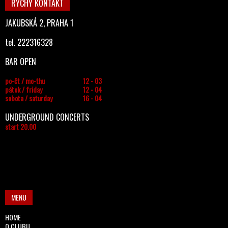
RYCHÝ KONTAKT
JAKUBSKÁ 2, PRAHA 1
tel. 222316328
BAR OPEN
po-čt / mo-thu
12 - 03
pátek / friday
12 - 04
sobota / saturday
16 - 04
UNDERGROUND CONCERTS
start 20.00
MENU
HOME
O CLUBU