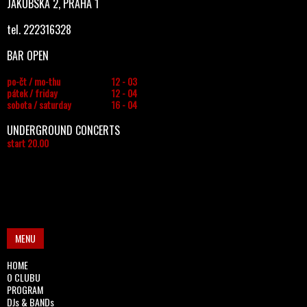
JAKUBSKÁ 2, PRAHA 1
tel. 222316328
BAR OPEN
po-čt / mo-thu
12 - 03
pátek / friday
12 - 04
sobota / saturday
16 - 04
UNDERGROUND CONCERTS
start 20.00
MENU
HOME
O CLUBU
PROGRAM
DJs & BANDs