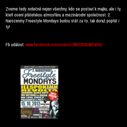
Zveme tedy srdečně nejen všechny, kdo se postaví k majku, ale i ty,
kteří ocení přátelskou atmosféru a mezinárodní společnost. 2.
Narozeniny Freestyle Mondays budou stát za to, tak doraž popřát i
ty!
Fb událost:
www.facebook.com/events/286225064824341/