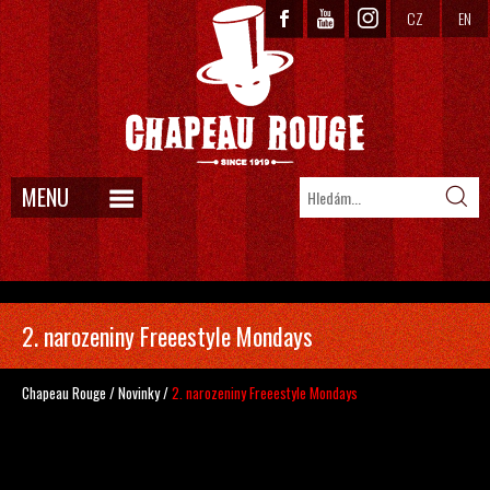
CZ
EN
MENU
2. narozeniny Freeestyle Mondays
Chapeau Rouge
/
Novinky
/
2. narozeniny Freeestyle Mondays