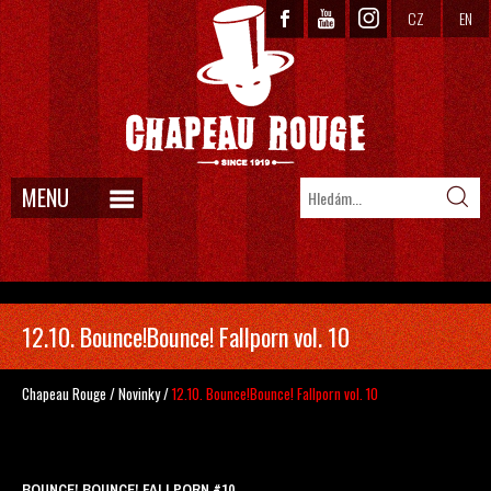
CZ
EN
MENU
12.10. Bounce!Bounce! Fallporn vol. 10
Chapeau Rouge
/
Novinky
/
12.10. Bounce!Bounce! Fallporn vol. 10
BOUNCE! BOUNCE! FALLPORN #10