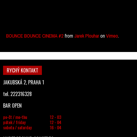
BOUNCE BOUNCE CINEMA #2
from
Jarek Plouhar
on
Vimeo
.
RYCHÝ KONTAKT
JAKUBSKÁ 2, PRAHA 1
tel. 222316328
BAR OPEN
po-čt / mo-thu
12 - 03
pátek / friday
12 - 04
sobota / saturday
16 - 04