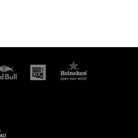
s
AKCÍ