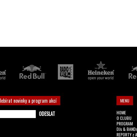
debírat novinky a program akcí
MENU
HOME
O CLUBU
PROGRAM
DJs & BAND
REPORTY z 