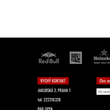
RYCHÝ KONTAKT
Chci o
JAKUBSKÁ 2, PRAHA 1
tel. 222316328
BAR OPEN