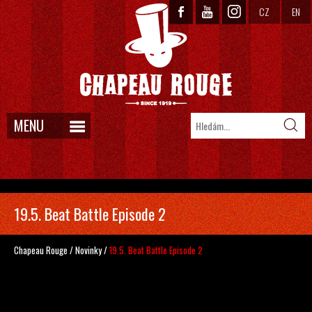
CZ
EN
MENU
19.5. Beat Battle Episode 2
Chapeau Rouge
/
Novinky
/
19.5. Beat Battle Episode 2