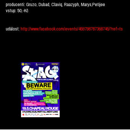
producenti: Gruzo, Dubad, Claviq, Raazyph, Marys,Petijee
vstup: 50,-Kč
událost:
http://www.facebook.com/events/459798787368745/?ref=ts