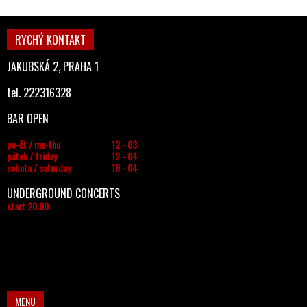
RYCHÝ KONTAKT
JAKUBSKÁ 2, PRAHA 1
tel. 222316328
BAR OPEN
po-čt / mo-thu
12 - 03
pátek / friday
12 - 04
sobota / saturday
16 - 04
UNDERGROUND CONCERTS
start 20.00
MENU