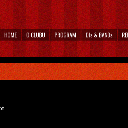
HOME
O CLUBU
PROGRAM
DJs & BANDs
RE
pt