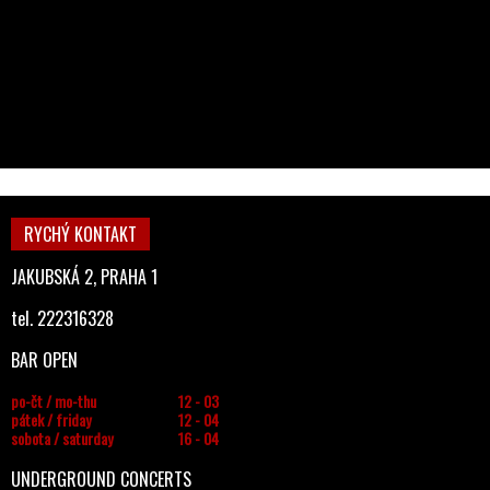
RYCHÝ KONTAKT
JAKUBSKÁ 2, PRAHA 1
tel. 222316328
BAR OPEN
po-čt / mo-thu
12 - 03
pátek / friday
12 - 04
sobota / saturday
16 - 04
UNDERGROUND CONCERTS