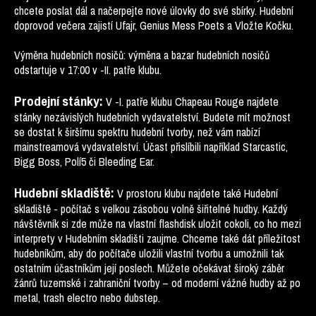
chcete poslat dál a načerpejte nové úlovky do své sbírky. Hudební
doprovod večera zajistí Ufajr, Genius Mess Poets a Vložte Kočku.
Výměna hudebních nosičů: výměna a bazar hudebních nosičů
odstartuje v 17:00 v -II. patře klubu.
Prodejní stánky:
V -I. patře klubu Chapeau Rouge najdete
stánky nezávislých hudebních vydavatelství. Budete mít možnost
se dostat k širšímu spektru hudební tvorby, než vám nabízí
mainstreamová vydavatelství. Účast přislíbili například Starcastic,
Bigg Boss, Polí5 či Bleeding Ear.
Hudební skladiště:
V prostoru klubu najdete také Hudební
skladiště - počítač s velkou zásobou volně šiřitelné hudby. Každý
návštěvník si zde může na vlastní flashdisk uložit cokoli, co ho mezi
interprety v Hudebním skladišti zaujme. Chceme také dát příležitost
hudebníkům, aby do počítače uložili vlastní tvorbu a umožnili tak
ostatním účastníkům její poslech. Můžete očekávat široký záběr
žánrů tuzemské i zahraniční tvorby – od moderní vážné hudby až po
metal, trash electro nebo dubstep.