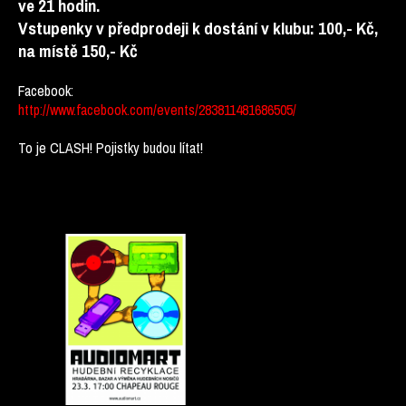
ve 21 hodin.
Vstupenky v předprodeji k dostání v klubu: 100,- Kč,
na místě 150,- Kč
Facebook:
http://www.facebook.com/events/283811481686505/
To je CLASH! Pojistky budou lítat!