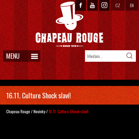
CZ
EN
MENU
16.11. Culture Shock slaví!
Chapeau Rouge
/
Novinky
/
16.11. Culture Shock slaví!