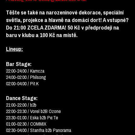
Těšte se také na narozeninové dekorace, speciální
světla, projekce a hlavně na domácí dort! A vstupné?
Do 21:00 ZCELA ZDARMA! 50 Kč v předprodeji na
baru v klubu a 100 Kč na místě.
Lineup:
Bar Stage:
22:00-24:00 / Kamcza
24:00-02:00 / Philsong
02:00-04:00 / Pit.K
Dance Stage:
21:00-22:00 / b2b
22:00-23:30 / Vorel b2B Ozone
23:30-01:00 / Eska b2b Pe:Te
01:00-02:30 / COMMIX
02:30-04:00 / Stantha b2b Panorama