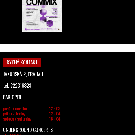
RYCHÝ KONTAKT
JAKUBSKÁ 2, PRAHA 1
tel. 222316328
BAR OPEN
po-čt / mo-thu
12 - 03
pátek / friday
12 - 04
sobota / saturday
16 - 04
UNDERGROUND CONCERTS