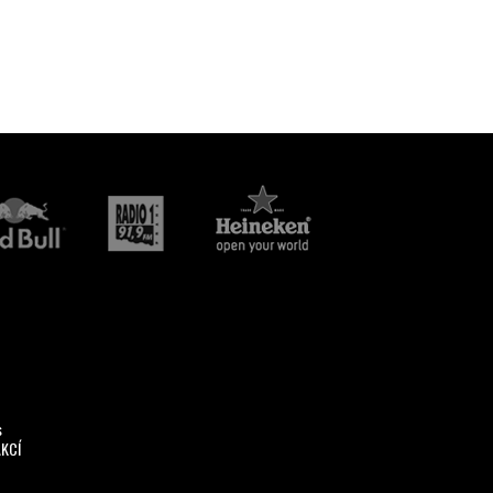
s
AKCÍ