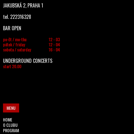
JAKUBSKÁ 2, PRAHA 1
tel. 222316328
BAR OPEN
po-čt / mo-thu
12 - 03
pátek / friday
12 - 04
sobota / saturday
16 - 04
UNDERGROUND CONCERTS
start 20.00
MENU
HOME
O CLUBU
PROGRAM