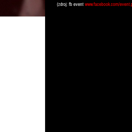
(zdroj: fb event
www.facebook.com/event.