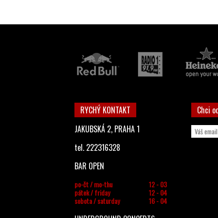
RYCHÝ KONTAKT
Chci o
JAKUBSKÁ 2, PRAHA 1
tel. 222316328
BAR OPEN
po-čt / mo-thu
12 - 03
pátek / friday
12 - 04
sobota / saturday
16 - 04