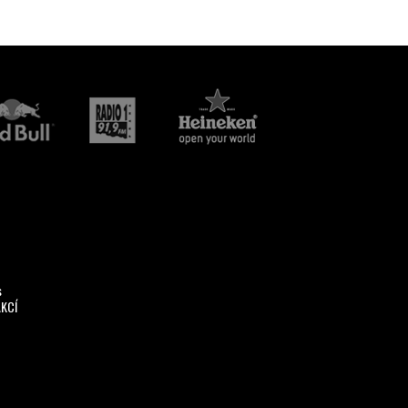
s
AKCÍ