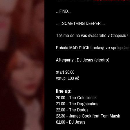
....FIND....
.......SOMETHING DEEPER.....
Těšíme se na vás dvacátého v Chapeau !
Pořádá MAD DUCK booking ve spolupráci
Afterparty : DJ Jesus (electro)
start 20:00
vstup: 100 Kč
line up:
20:00 - The Colorblinds
21:00 - The Dogsbodies
22:00 - The Dodoz
23:30 - James Cook feat Tom Marsh
01:00 - DJ Jesus