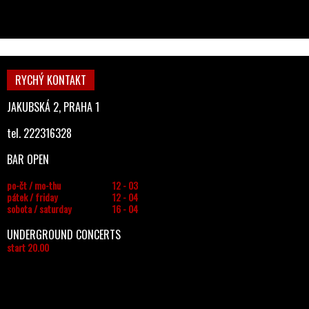
RYCHÝ KONTAKT
JAKUBSKÁ 2, PRAHA 1
tel. 222316328
BAR OPEN
po-čt / mo-thu
12 - 03
pátek / friday
12 - 04
sobota / saturday
16 - 04
UNDERGROUND CONCERTS
start 20.00