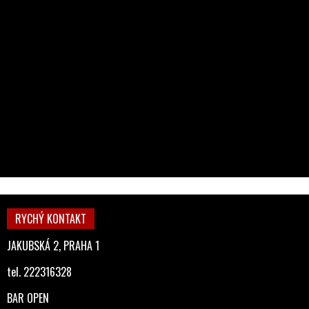
RYCHÝ KONTAKT
JAKUBSKÁ 2, PRAHA 1
tel. 222316328
BAR OPEN