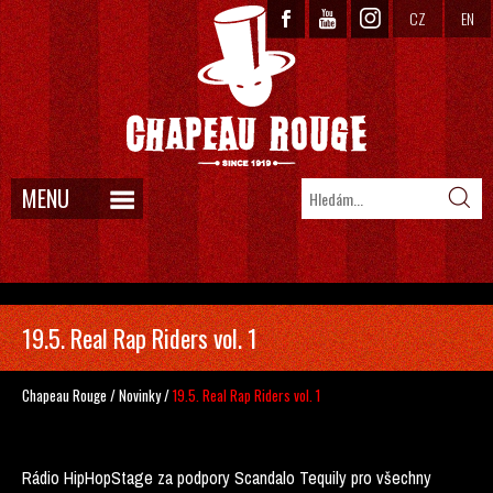
CZ
EN
MENU
19.5. Real Rap Riders vol. 1
Chapeau Rouge
/
Novinky
/
19.5. Real Rap Riders vol. 1
Rádio HipHopStage za podpory Scandalo Tequily pro všechny