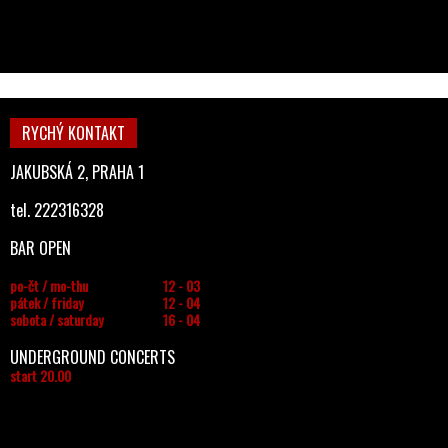
RYCHÝ KONTAKT
JAKUBSKÁ 2, PRAHA 1
tel. 222316328
BAR OPEN
po-čt / mo-thu
12 - 03
pátek / friday
12 - 04
sobota / saturday
16 - 04
UNDERGROUND CONCERTS
start 20.00