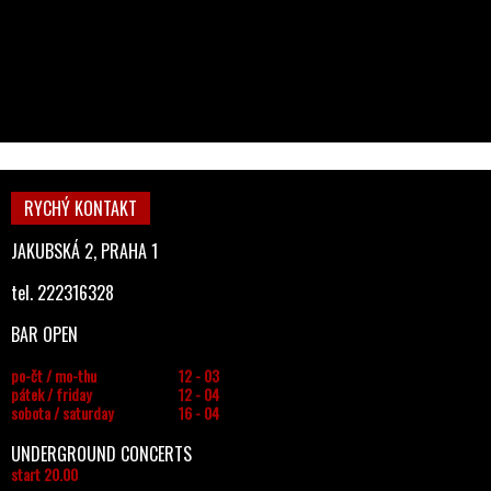
RYCHÝ KONTAKT
JAKUBSKÁ 2, PRAHA 1
tel. 222316328
BAR OPEN
po-čt / mo-thu
12 - 03
pátek / friday
12 - 04
sobota / saturday
16 - 04
UNDERGROUND CONCERTS
start 20.00