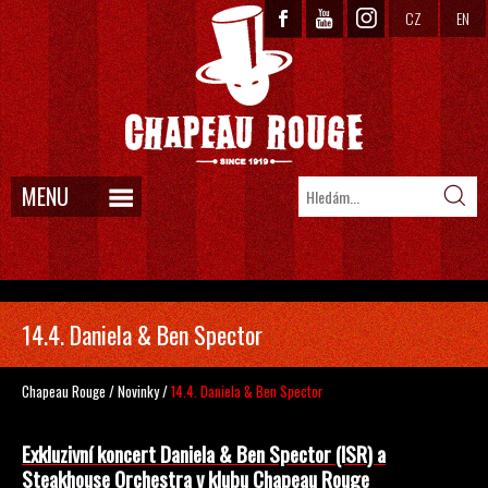
CZ
EN
MENU
14.4. Daniela & Ben Spector
Chapeau Rouge
/
Novinky
/
14.4. Daniela & Ben Spector
Exkluzivní koncert Daniela & Ben Spector (ISR) a
Steakhouse Orchestra v klubu Chapeau Rouge