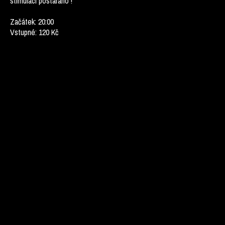
stimulaci postaráno !
Začátek: 20:00
Vstupné: 120 Kč