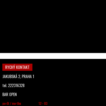
RYCHÝ KONTAKT
JAKUBSKÁ 2, PRAHA 1
tel. 222316328
BAR OPEN
po-čt / mo-thu
12 - 03