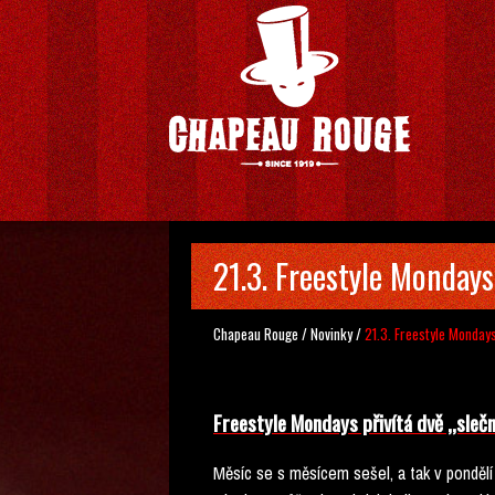
21.3. Freestyle Mondays
Chapeau Rouge
/
Novinky
/
21.3. Freestyle Monday
Freestyle Mondays přivítá dvě ,,sleč
Měsíc se s měsícem sešel, a tak v pondělí