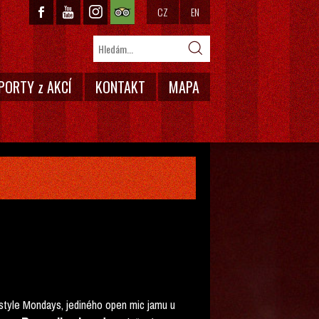
CZ
EN
PORTY z AKCÍ
KONTAKT
MAPA
tyle Mondays, jediného open mic jamu u