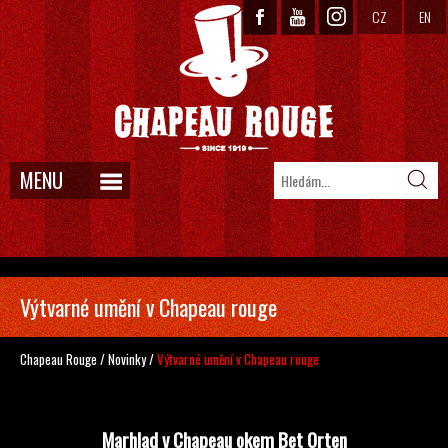
CZ
EN
MENU
Výtvarné umění v Chapeau rouge
Chapeau Rouge
/
Novinky
/
Výtvarné umění v Chapeau rouge
Marhlad v Chapeau okem Bet Orten