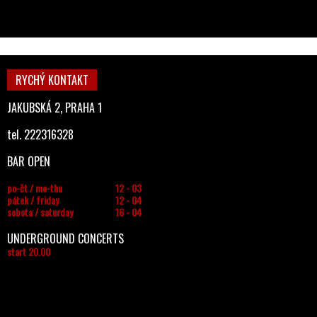
RYCHÝ KONTAKT
JAKUBSKÁ 2, PRAHA 1
tel. 222316328
BAR OPEN
po-čt / mo-thu
12 - 03
pátek / friday
12 - 04
sobota / saturday
16 - 04
UNDERGROUND CONCERTS
start 20.00