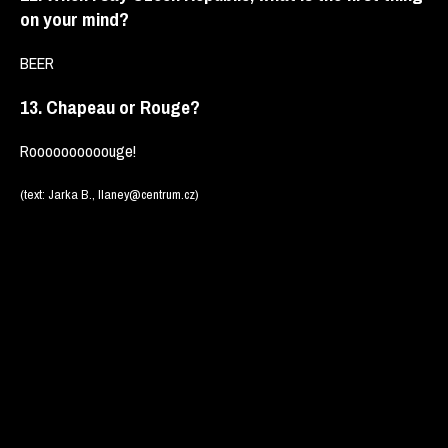
on your mind?
BEER
13. Chapeau or Rouge?
Roooooooooouge!
(text: Jarka B., llaney@centrum.cz)