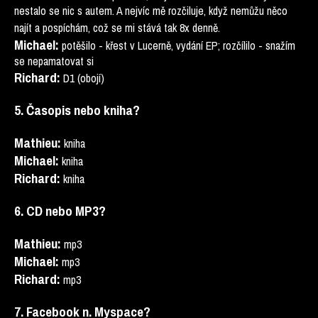
nestalo se nic s autem. A nejvíc mě rozčiluje, když nemůžu něco
najít a pospíchám, což se mi stává tak 8x denně.
Michael:
potěšilo - křest v Lucerně, vydání EP; rozčílilo - snažím
se nepamatovat si
Richard:
D1 (obojí)
5. Časopis nebo kniha?
Mathieu:
kniha
Michael:
kniha
Richard:
kniha
6. CD nebo MP3?
Mathieu:
mp3
Michael:
mp3
Richard:
mp3
7. Facebook n. Myspace?