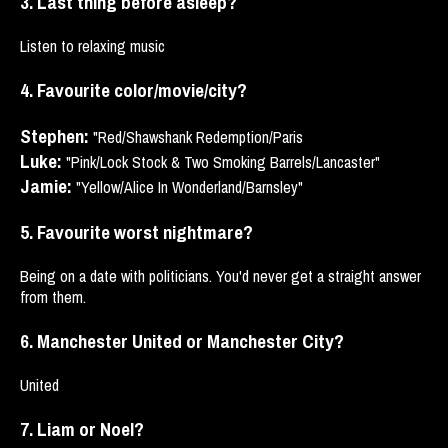
3. Last thing before asleep?
Listen to relaxing music
4. Favourite color/movie/city?
Stephen:
"Red/Shawshank Redemption/Paris
Luke:
"Pink/Lock Stock & Two Smoking Barrels/Lancaster"
Jamie:
"Yellow/Alice In Wonderland/Barnsley"
5. Favourite worst nightmare?
Being on a date with politicians. You'd never get a straight answer
from them.
6. Manchester United or Manchester City?
United
7. Liam or Noel?