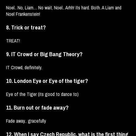
Noel.. No, Liam.... No wait, Noel.. Arhh! Its hard. Both. A Liam and
Noel Frankenstein!
8. Trick or treat?
TREAT!
9. IT Crowd or Big Bang Theory?
IT Crowd, definitely.
10. London Eye or Eye of the tiger?
Eye of the Tiger (its good to dance to)
11. Burn out or fade away?
Fade away.. gracefully
12. When I say Czech Republic, what is the first thing