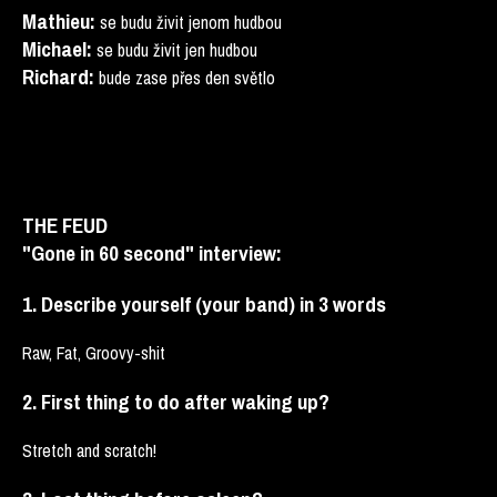
Mathieu:
se budu živit jenom hudbou
Michael:
se budu živit jen hudbou
Richard:
bude zase přes den světlo
THE FEUD
"Gone in 60 second" interview:
1. Describe yourself (your band) in 3 words
Raw, Fat, Groovy-shit
2. First thing to do after waking up?
Stretch and scratch!