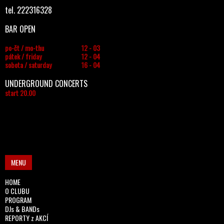
tel. 222316328
BAR OPEN
po-čt / mo-thu
12 - 03
pátek / friday
12 - 04
sobota / saturday
16 - 04
UNDERGROUND CONCERTS
start 20.00
MENU
HOME
O CLUBU
PROGRAM
DJs & BANDs
REPORTY z AKCÍ