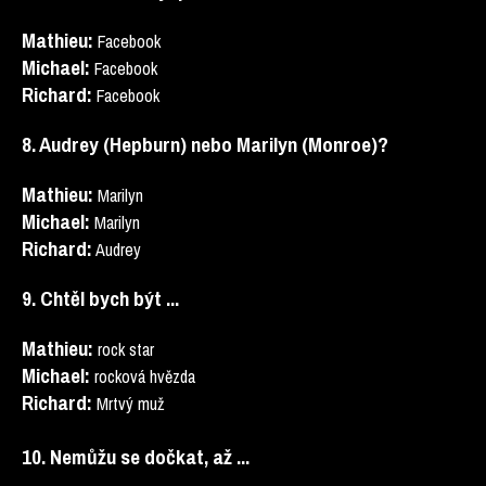
Mathieu:
Facebook
Michael:
Facebook
Richard:
Facebook
8. Audrey (Hepburn) nebo Marilyn (Monroe)?
Mathieu:
Marilyn
Michael:
Marilyn
Richard:
Audrey
9. Chtěl bych být ...
Mathieu:
rock star
Michael:
rocková hvězda
Richard:
Mrtvý muž
10. Nemůžu se dočkat, až ..
.