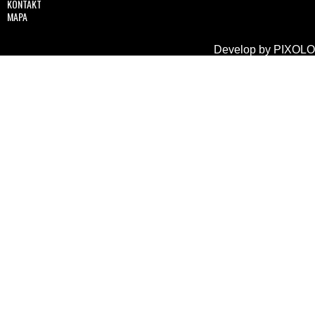
KONTAKT
MAPA
Develop by
PIXOLO