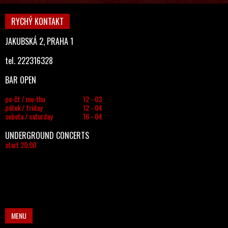
RYCHÝ KONTAKT
JAKUBSKÁ 2, PRAHA 1
tel. 222316328
BAR OPEN
po-čt / mo-thu
12 - 03
pátek / friday
12 - 04
sobota / saturday
16 - 04
UNDERGROUND CONCERTS
start 20.00
MENU