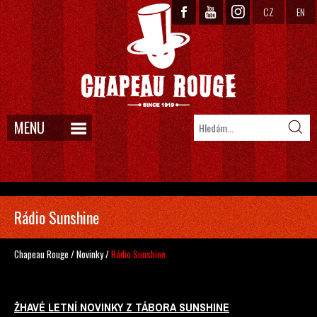
CZ
EN
MENU
Rádio Sunshine
Chapeau Rouge
/
Novinky
/
Rádio Sunshine
ŽHAVÉ LETNÍ NOVINKY Z TÁBORA SUNSHINE