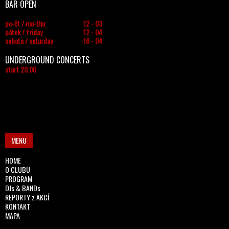
BAR OPEN
po-čt / mo-thu
12 - 03
pátek / friday
12 - 04
sobota / saturday
16 - 04
UNDERGROUND CONCERTS
start 20.00
MENU
HOME
O CLUBU
PROGRAM
DJs & BANDs
REPORTY z AKCÍ
KONTAKT
MAPA