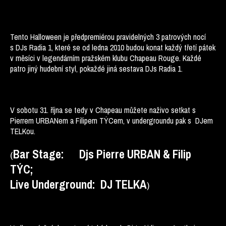
Tento Halloween je předpremiérou pravidelných 3 patrových nocí
s DJs Radia 1, které se od ledna 2010 budou konat každý třetí pátek
v měsíci v legendárním pražském klubu Chapeau Rouge. Každé
patro jiný hudební styl, pokaždé jiná sestava DJs Radia 1.
V sobotu 31. října se tedy v Chapeau můžete naživo setkat s
Pierrem URBANem a Filipem TÝCem, v undergroundu pak s DJem
TELKou.
Bar Stage: Djs Pierre URBAN & Filip
(
TÝC;
Live Underground: DJ TELKA
)