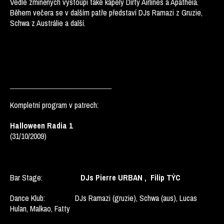
Vedle zmíněných vystoupí také kapely Dirty Airlines a Apatheia.
Během večera se v dalším patře představí DJs Ramazi z Gruzie,
Schwa z Austrálie a další.
_____________________________
Kompletní program v patrech:
Halloween Radia 1
(31/10/2009)
Bar Stage:
DJs Pierre URBAN , Filip TÝC
Dance Klub: DJs Ramazi (gruzie), Schwa (aus), Lucas
Hulan, Malkao, Fatty