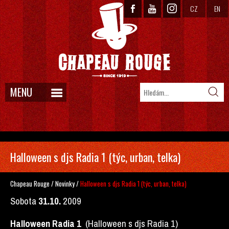
CZ
EN
MENU
Halloween s djs Radia 1 (týc, urban, telka)
Chapeau Rouge
/
Novinky
/
Halloween s djs Radia 1 (týc, urban, telka)
Sobota
31.10.
2009
Halloween Radia 1
(Halloween s djs Radia 1)