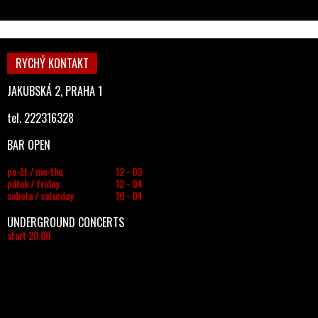
RYCHÝ KONTAKT
JAKUBSKÁ 2, PRAHA 1
tel. 222316328
BAR OPEN
po-čt / mo-thu
12 - 03
pátek / friday
12 - 04
sobota / saturday
16 - 04
UNDERGROUND CONCERTS
start 20.00