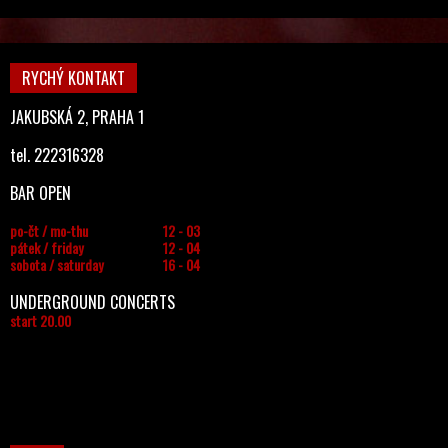
RYCHÝ KONTAKT
JAKUBSKÁ 2, PRAHA 1
tel. 222316328
BAR OPEN
po-čt / mo-thu
12 - 03
pátek / friday
12 - 04
sobota / saturday
16 - 04
UNDERGROUND CONCERTS
start 20.00