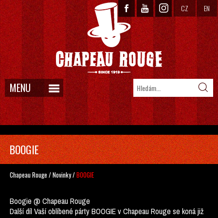
CZ
EN
MENU
BOOGIE
Chapeau Rouge
/
Novinky
/
BOOGIE
Boogie @ Chapeau Rouge
Další díl Vaší oblíbené párty BOOGIE v Chapeau Rouge se koná již