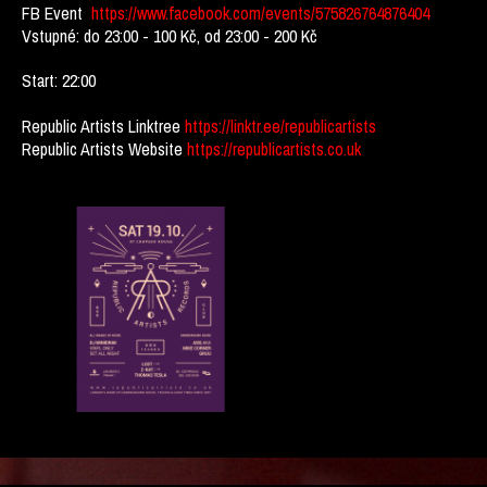
FB Event
https://www.facebook.com/events/575826764876404
Vstupné: do 23:00 - 100 Kč, od 23:00 - 200 Kč
Start: 22:00
Republic Artists Linktree
https://linktr.ee/republicartists
Republic Artists Website
https://republicartists.co.uk