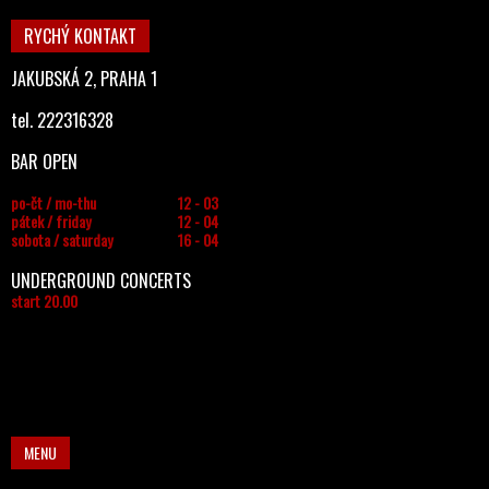
RYCHÝ KONTAKT
JAKUBSKÁ 2, PRAHA 1
tel. 222316328
BAR OPEN
po-čt / mo-thu
12 - 03
pátek / friday
12 - 04
sobota / saturday
16 - 04
UNDERGROUND CONCERTS
start 20.00
MENU