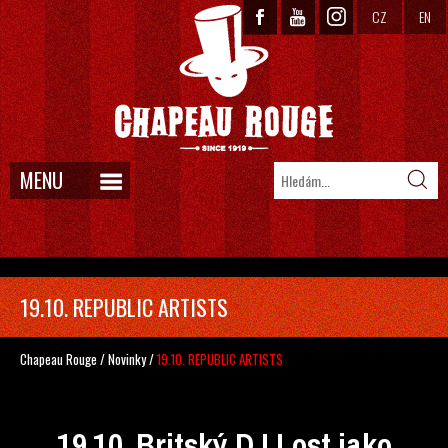
CZ
EN
MENU
19.10. REPUBLIC ARTISTS
Chapeau Rouge
/
Novinky
/
19.10. REPUBLIC ARTISTS
19.10. Britský DJ Lost jako