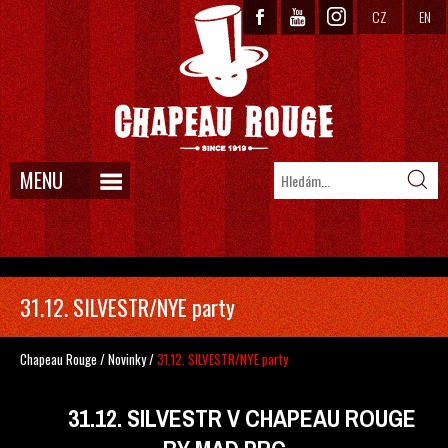
CZ
EN
MENU
31.12. SILVESTR/NYE party
Chapeau Rouge
/
Novinky
/
31.12. SILVESTR/NYE party
31.12. SILVESTR V CHAPEAU ROUGE