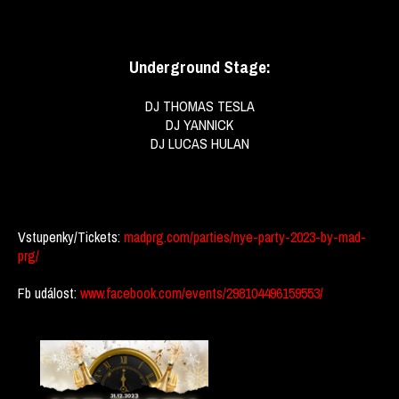
Underground Stage:
DJ THOMAS TESLA
DJ YANNICK
DJ LUCAS HULAN
Vstupenky/Tickets:
madprg.com/parties/nye-party-2023-by-mad-
prg/
Fb událost:
www.facebook.com/events/298104496159553/