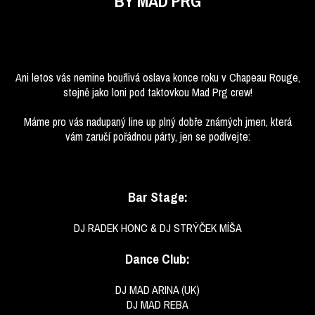
BY MAD PRG
Ani letos vás nemine bouřlivá oslava konce roku v Chapeau Rouge,
stejně jako loni pod taktovkou Mad Prg crew!
Máme pro vás nadupaný line up plný dobře známých jmen, která
vám zaručí pořádnou párty, jen se podívejte:
Bar Stage:
DJ RADEK HONC & DJ STRÝČEK MÍŠA
Dance Club:
DJ MAD ARINA (UK)
DJ MAD REBA