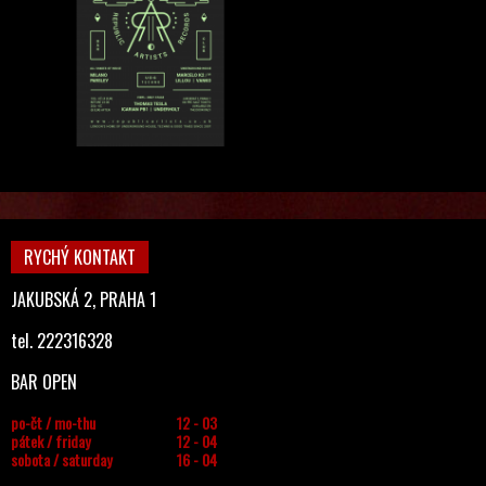
RYCHÝ KONTAKT
JAKUBSKÁ 2, PRAHA 1
tel. 222316328
BAR OPEN
po-čt / mo-thu
12 - 03
pátek / friday
12 - 04
sobota / saturday
16 - 04