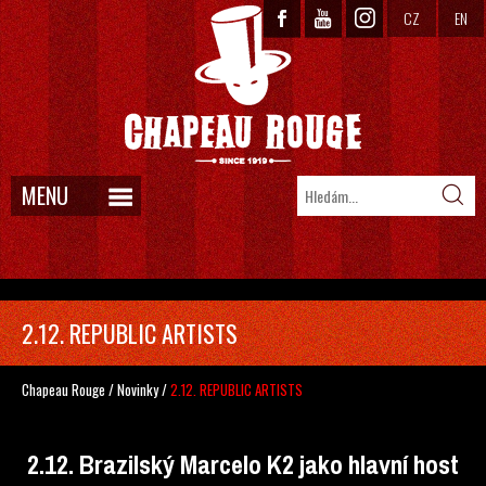
CZ
EN
MENU
2.12. REPUBLIC ARTISTS
Chapeau Rouge
/
Novinky
/
2.12. REPUBLIC ARTISTS
2.12. Brazilský Marcelo K2 jako hlavní host