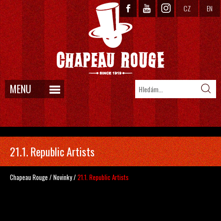
CZ
EN
MENU
21.1. Republic Artists
Chapeau Rouge
/
Novinky
/
21.1. Republic Artists