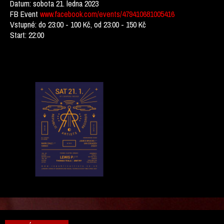
Datum: sobota 21. ledna 2023
FB Event
www.facebook.com/events/479410681005416
Vstupné: do 23:00 - 100 Kč, od 23:00 - 150 Kč
Start: 22:00