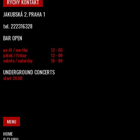
RYCHÝ KONTAKT
JAKUBSKÁ 2, PRAHA 1
tel. 222316328
BAR OPEN
po-čt / mo-thu
12 - 03
pátek / friday
12 - 04
sobota / saturday
16 - 04
UNDERGROUND CONCERTS
start 20.00
MENU
HOME
O CLUBU