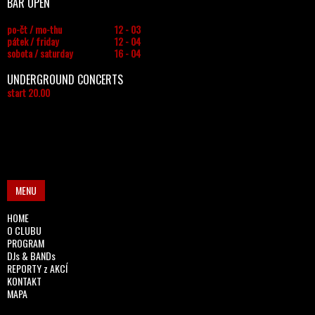
BAR OPEN
po-čt / mo-thu
12 - 03
pátek / friday
12 - 04
sobota / saturday
16 - 04
UNDERGROUND CONCERTS
start 20.00
MENU
HOME
O CLUBU
PROGRAM
DJs & BANDs
REPORTY z AKCÍ
KONTAKT
MAPA