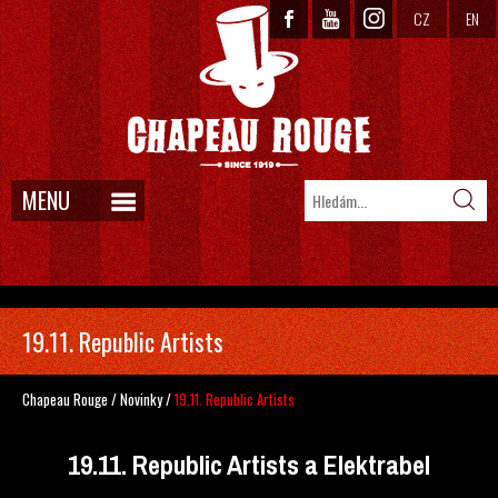
CZ
EN
MENU
19.11. Republic Artists
Chapeau Rouge
/
Novinky
/
19.11. Republic Artists
19.11. Republic Artists a Elektrabel