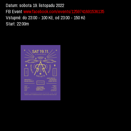
Datum: sobota 19. listopadu 2022
FB Event
www.facebook.com/events/1259741691536135
Vstupné: do 23:00 - 100 Kč, od 23:00 - 150 Kč
Start: 22:00m