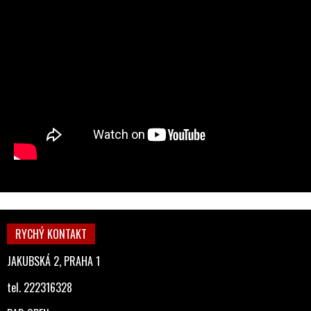
RYCHÝ KONTAKT
JAKUBSKÁ 2, PRAHA 1
tel. 222316328