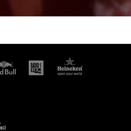
s
AKCÍ