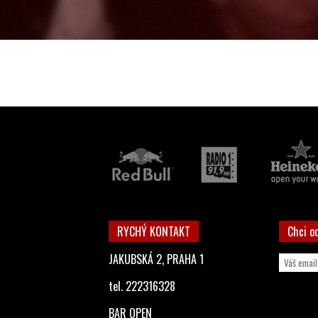
RYCHÝ KONTAKT
Chci o
JAKUBSKÁ 2, PRAHA 1
tel. 222316328
BAR OPEN