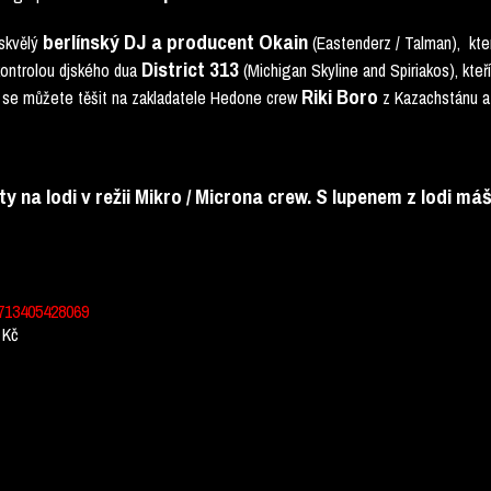
berlínský DJ a producent Okain
 skvělý
(Eastenderz / Talman), kt
District 313
kontrolou djského dua
(Michigan Skyline and Spiriakos), kteří
Riki Boro
e se můžete těšit na zakladatele Hedone crew
z Kazachstánu a
y na lodi v režii Mikro / Microna crew. S lupenem z lodi 
713405428069
 Kč