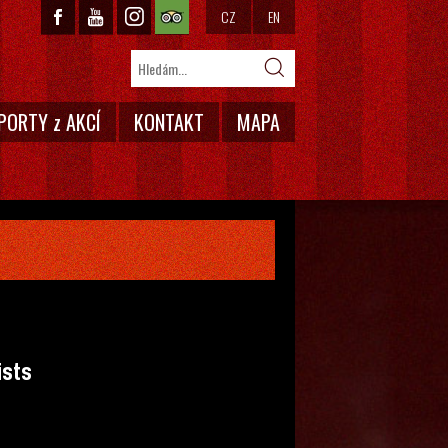
CZ
EN
PORTY z AKCÍ
KONTAKT
MAPA
ists