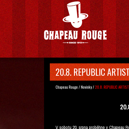
20.8. REPUBLIC ARTIS
Chapeau Rouge
/
Novinky
/
20.8. REPUBLIC ARTIS
20.
V sobotu 20. srpna proběhne v Chapeau R