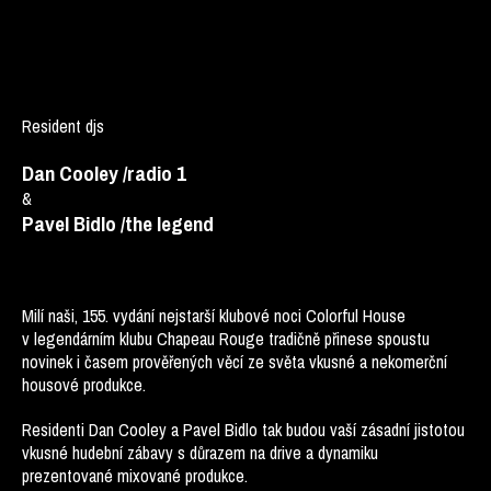
Resident djs
Dan Cooley /radio 1
&
Pavel Bidlo /the legend
Milí naši, 155. vydání nejstarší klubové noci Colorful House
v legendárním klubu Chapeau Rouge tradičně přinese spoustu
novinek i časem prověřených věcí ze světa vkusné a nekomerční
housové produkce.
Residenti Dan Cooley a Pavel Bidlo tak budou vaší zásadní jistotou
vkusné hudební zábavy s důrazem na drive a dynamiku
prezentované mixované produkce.