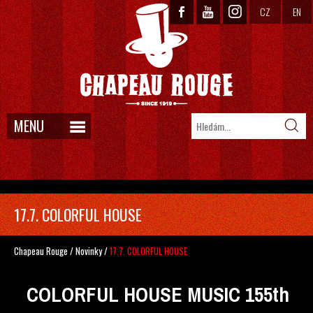
CZ
EN
MENU
17.7. COLORFUL HOUSE
Chapeau Rouge
/
Novinky
/
17.7. COLORFUL HOUSE
COLORFUL HOUSE MUSIC 155th