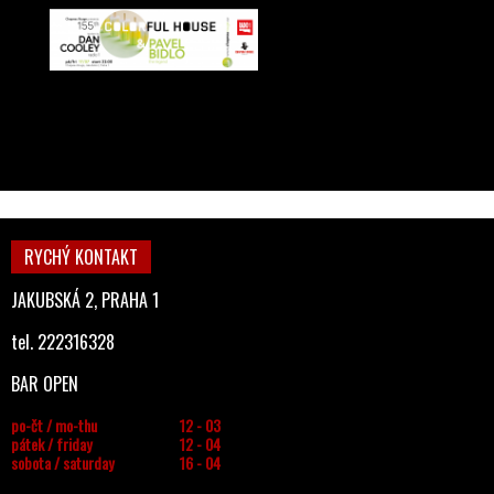
RYCHÝ KONTAKT
JAKUBSKÁ 2, PRAHA 1
tel. 222316328
BAR OPEN
po-čt / mo-thu
12 - 03
pátek / friday
12 - 04
sobota / saturday
16 - 04