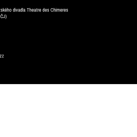
zského divadla Theatre des Chimeres
 ČJ)
azz