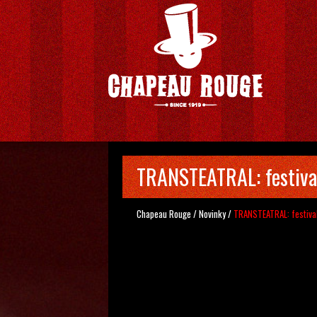
TRANSTEATRAL: festival
Chapeau Rouge
/
Novinky
/
TRANSTEATRAL: festival