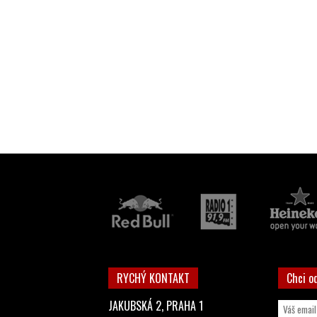
RYCHÝ KONTAKT
Chci o
JAKUBSKÁ 2, PRAHA 1