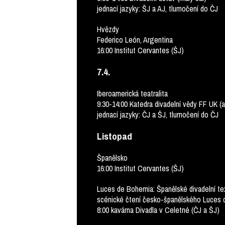
jednací jazyky: ŠJ a AJ, tlumočení do ČJ
Hvězdy
Federico León, Argentina
16:00 Institut Cervantes (ŠJ)
7.4.
Iberoamerická teatralita
9:30-14:00 Katedra divadelní vědy FF UK (a
jednací jazyky: ČJ a ŠJ, tlumočení do ČJ
Listopad
Španělsko
16:00 Institut Cervantes (ŠJ)
Luces de Bohemia: Španělské divadelní tex
scénické čtení česko-španělského Luces
8:00 kavárna Divadla v Celetné (ČJ a ŠJ)