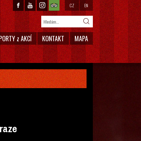
CZ
EN
PORTY z AKCÍ
KONTAKT
MAPA
Praze