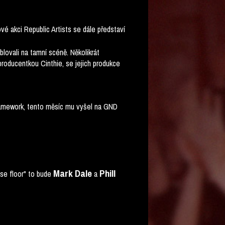
rové akci Republic Artists se dále představí
blovali na tamní scéně. Několikrát
roducentkou Cinthie, se jejich produkce
ramework, tento měsíc mu vyšel na GND
Mark Dale
Phill
se floor" to bude
a