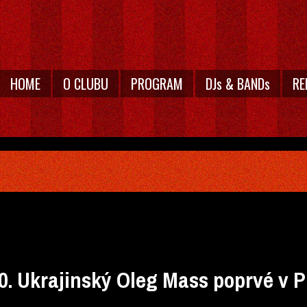
HOME
O CLUBU
PROGRAM
DJs & BANDs
RE
0. Ukrajinský Oleg Mass poprvé v 