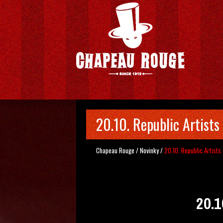
20.10. Republic Artists
Chapeau Rouge
/
Novinky
/
20.10. Republic Artists
20.1