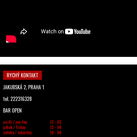
RYCHÝ KONTAKT
JAKUBSKÁ 2, PRAHA 1
tel. 222316328
BAR OPEN
po-čt / mo-thu
12 - 03
pátek / friday
12 - 04
sobota / saturday
16 - 04