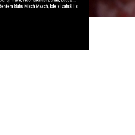
entem klubu Misch Masch, kde si zahrál i s