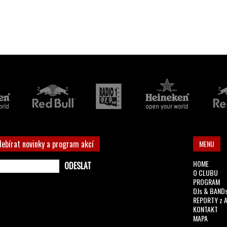
debírat novinky a program akcí
MENU
HOME
O CLUBU
PROGRAM
DJs & BAND
REPORTY z 
KONTAKT
MAPA