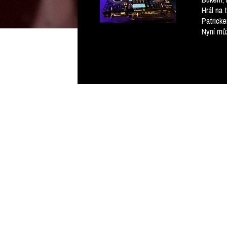
Hrál na 
Patrick
Nyní mů