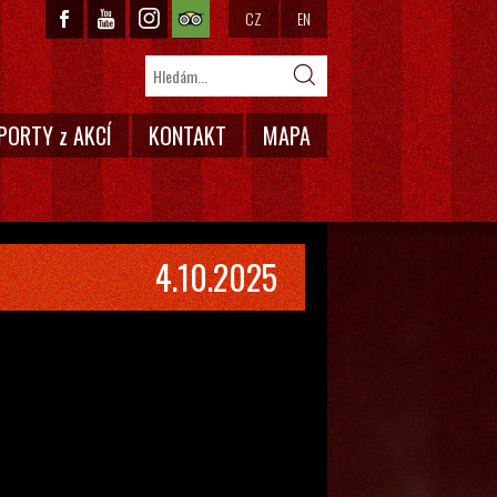
CZ
EN
PORTY z AKCÍ
KONTAKT
MAPA
4.10.2025