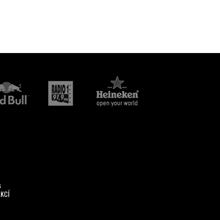
s
AKCÍ